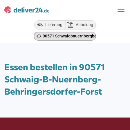
Lieferung
Abholung
90571 Schwaigbnuernbergbehringersdorferfors
Essen bestellen in 90571
Schwaig-B-Nuernberg-
Behringersdorfer-Forst