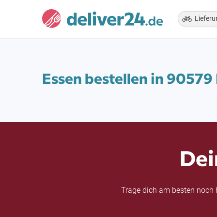
Lieferu
Essen bestellen in 9057
Dei
Trage dich am besten noch h