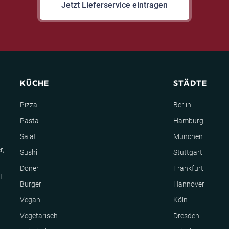
Jetzt Lieferservice eintragen
KÜCHE
STÄDTE
Pizza
Berlin
Pasta
Hamburg
Salat
München
r,
Sushi
Stuttgart
Döner
Frankfurt
I
Burger
Hannover
Vegan
Köln
Vegetarisch
Dresden