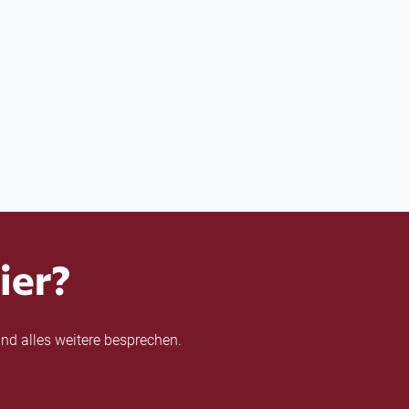
ier?
nd alles weitere besprechen.