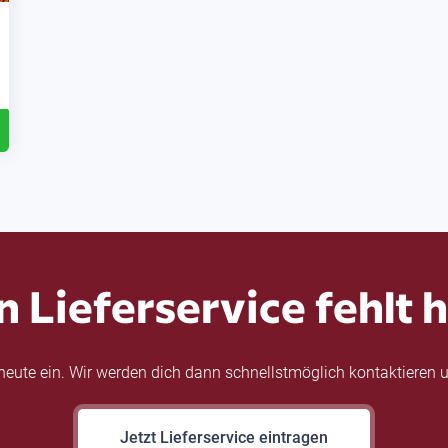
n Lieferservice fehlt h
eute ein. Wir werden dich dann schnellstmöglich kontaktieren u
Jetzt Lieferservice eintragen