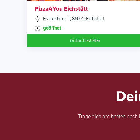
Pizza4You Eichstätt
Frauenberg 1, 85072 Eichstätt
geöffnet
Online bestellen
Dei
Trage dich am besten noch h