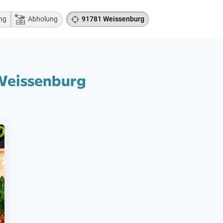
ng
Abholung
91781 Weissenburg
 Weissenburg