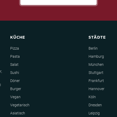
KÜCHE
STÄDTE
Pizza
Berlin
Pasta
Hamburg
Salat
München
r,
Sushi
Stuttgart
Döner
Frankfurt
I
Burger
Hannover
Vegan
Köln
Vegetarisch
Dresden
Asiatisch
Leipzig