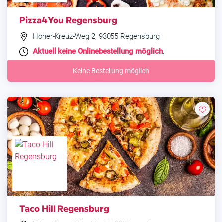
Pizza4You Regensburg
Hoher-Kreuz-Weg 2, 93055 Regensburg
Aktuell keine Onlinebestellung möglich
.
Keine Bestellung möglich
Taco Hill Regensburg