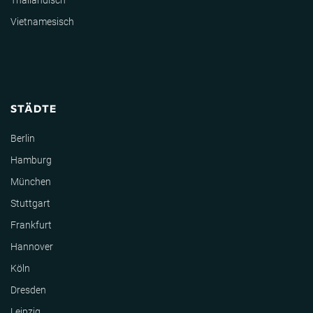
Thailändisch
Vietnamesisch
STÄDTE
Berlin
Hamburg
München
Stuttgart
Frankfurt
Hannover
Köln
Dresden
Leipzig