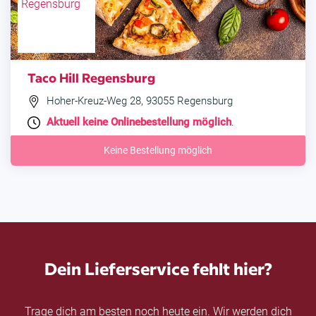
Taco Hill Regensburg
Hoher-Kreuz-Weg 28, 93055 Regensburg
Aktuell keine Onlinebestellung möglich
.
Keine Bestellung möglich
Dein Lieferservice fehlt hier?
Trage dich am besten noch heute ein. Wir werden dich