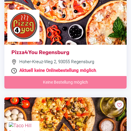
Pizza4You Regensburg
Hoher-Kreuz-Weg 2, 93055 Regensburg
Aktuell keine Onlinebestellung möglich
.
Keine Bestellung möglich