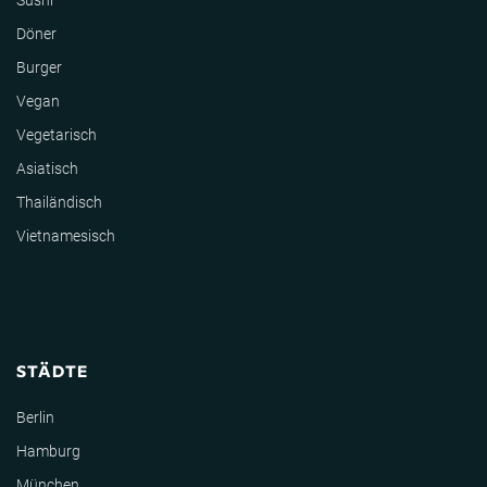
Sushi
Döner
Burger
Vegan
Vegetarisch
Asiatisch
Thailändisch
Vietnamesisch
STÄDTE
Berlin
Hamburg
München