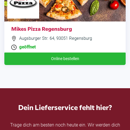
Mikes Pizza Regensburg
Augsburger Str. 64, 93051 Regensburg
geöffnet
Online bestellen
Dein Lieferservice fehlt hier?
Trage dich am besten noch heute ein. Wir werden dich