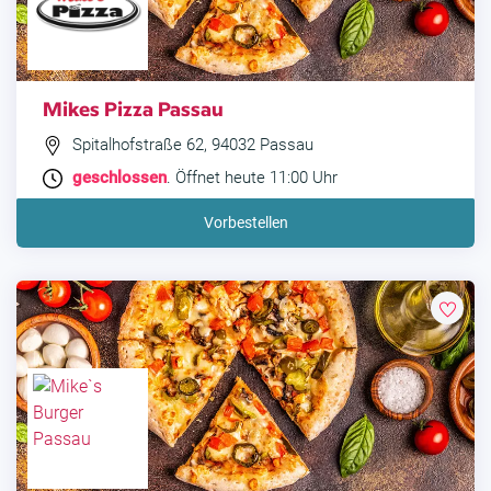
Mikes Pizza Passau
Spitalhofstraße 62, 94032 Passau
geschlossen
. Öffnet heute 11:00 Uhr
Vorbestellen