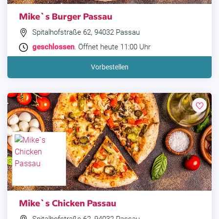
Mike`s Burger Passau
Spitalhofstraße 62, 94032 Passau
geschlossen
. Öffnet heute 11:00 Uhr
Vorbestellen
Mike`s Chicken Passau