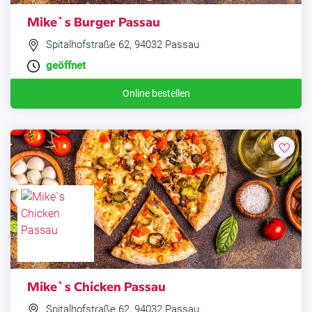
Mike`s Burger Passau
Spitalhofstraße 62, 94032 Passau
geöffnet
Online bestellen
Mike`s Chicken Passau
Spitalhofstraße 62, 94032 Passau