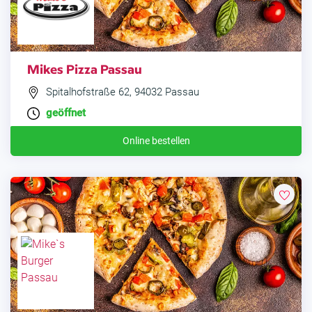
Mikes Pizza Passau
Spitalhofstraße 62, 94032 Passau
geöffnet
Online bestellen