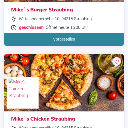
Mike`s Burger Straubing
Wittelsbacherhöhe 10, 94315 Straubing
geschlossen
. Öffnet heute 15:00 Uhr
Vorbestellen
Mike`s Chicken Straubing