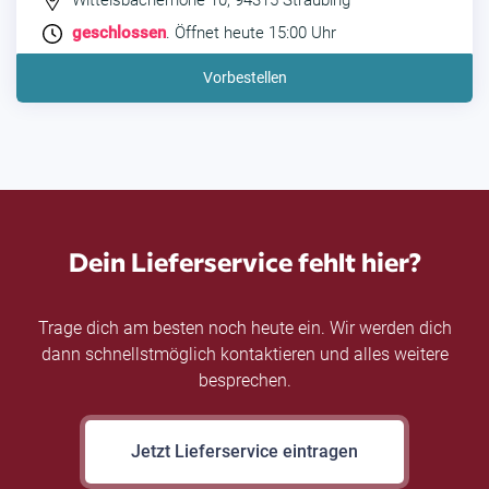
Wittelsbacherhöhe 10, 94315 Straubing
geschlossen
. Öffnet heute 15:00 Uhr
Vorbestellen
Dein Lieferservice fehlt hier?
Trage dich am besten noch heute ein. Wir werden dich
dann schnellstmöglich kontaktieren und alles weitere
besprechen.
Jetzt Lieferservice eintragen