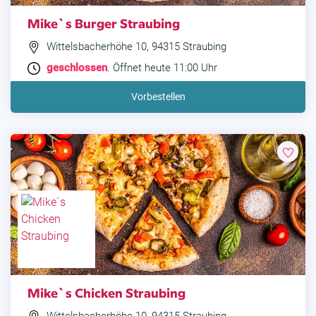
Mike`s Burger Straubing
Wittelsbacherhöhe 10, 94315 Straubing
geschlossen
. Öffnet heute 11:00 Uhr
Vorbestellen
Mike`s Chicken Straubing