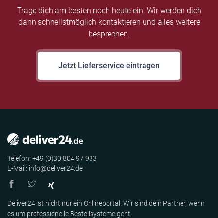
Trage dich am besten noch heute ein. Wir werden dich
dann schnellstmöglich kontaktieren und alles weitere
besprechen.
Jetzt Lieferservice eintragen
Telefon: +49 (0)30 804 97 933
E-Mail: info@deliver24.de
Deliver24 ist nicht nur ein Onlineportal. Wir sind dein Partner, wenn
es um professionelle Bestellsysteme geht.