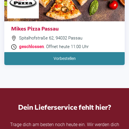
Mikes Pizza Passau
Spitalhofstraße 62, 94032 Passau
geschlossen
. Öffnet heute 11:00 Uhr
Vorbestellen
Dein Lieferservice fehlt hier?
Trage dich am besten noch heute ein. Wir werden dich