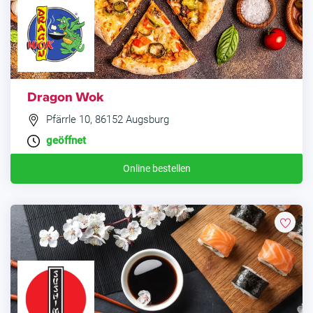
Dragon Wok
Pfärrle 10, 86152 Augsburg
geöffnet
Online bestellen