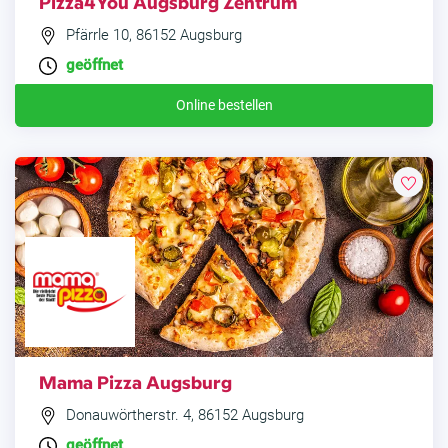
Pizza4You Augsburg Zentrum
Pfärrle 10, 86152 Augsburg
geöffnet
Online bestellen
Mama Pizza Augsburg
Donauwörtherstr. 4, 86152 Augsburg
geöffnet