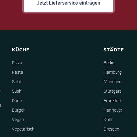
Jetzt Lieferservice eintragen
KÜCHE
STÄDTE
Pizza
Berlin
Pasta
Hamburg
Salat
München
r,
Sushi
Stuttgart
Döner
Frankfurt
I
Burger
Hannover
Vegan
Köln
Vegetarisch
Dresden