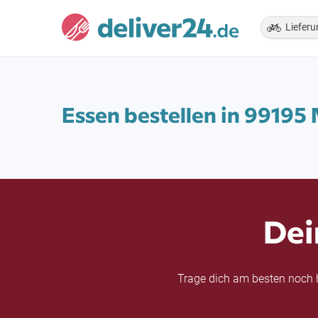
Lieferu
Essen bestellen in 9919
Dei
Trage dich am besten noch h