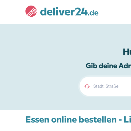
H
Gib deine Adr
Essen online bestellen - L