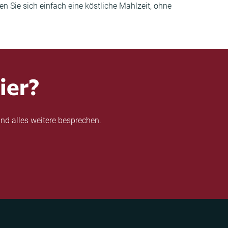
 Sie sich einfach eine köstliche Mahlzeit, ohne
ier?
nd alles weitere besprechen.