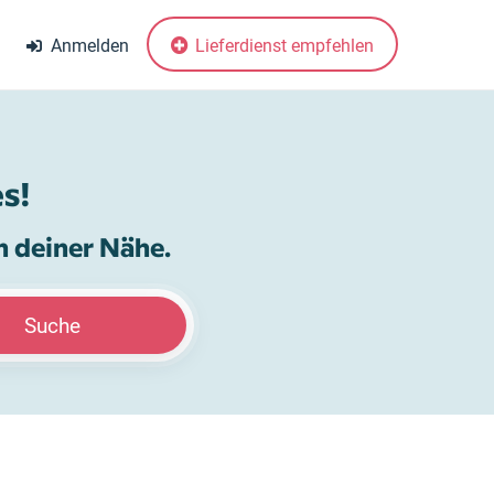
Anmelden
Lieferdienst empfehlen
s!
n deiner Nähe.
Suche