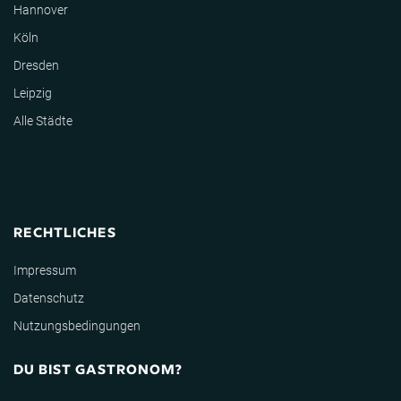
Hannover
Köln
Dresden
Leipzig
Alle Städte
RECHTLICHES
Impressum
Datenschutz
Nutzungsbedingungen
DU BIST GASTRONOM?