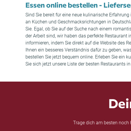
Essen online bestellen - Lieferse
Sind Sie bereit für eine neue kulinarische Erfahrung
an Küchen und Geschmacksrichtungen in Deutschland 
Sie. Egal, ob Sie auf der Suche nach einem roman
der Arbeit sind, wir haben das perfekte Restaurant
informieren, indem Sie direkt auf die Website de
Ihnen ein besseres Verständnis dafür zu geben, was
bestellen Sie jetzt bequem online. Erleben Sie ein
Sie sich jetzt unsere Liste der besten Restaurants i
Dei
Trage dich am besten noch h