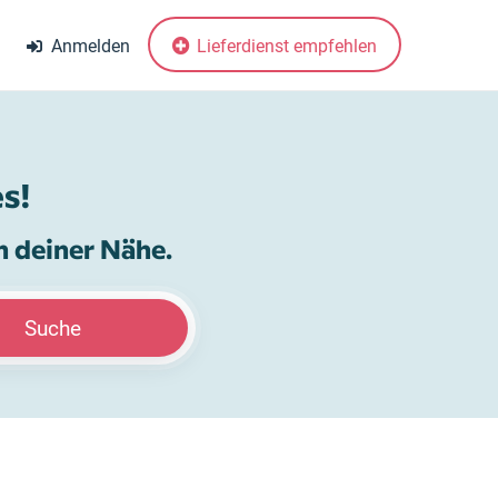
Anmelden
Lieferdienst empfehlen
s!
n deiner Nähe.
Suche