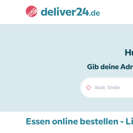
H
Gib deine Adr
Essen online bestellen - L