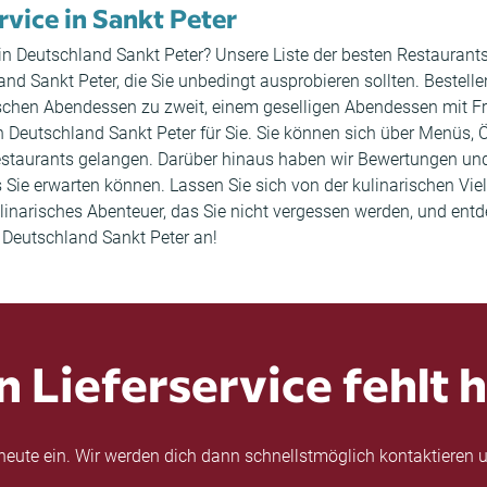
rvice in Sankt Peter
 in Deutschland Sankt Peter? Unsere Liste der besten Restaurants
Sankt Peter, die Sie unbedingt ausprobieren sollten. Bestellen
tischen Abendessen zu zweit, einem geselligen Abendessen mit 
 in Deutschland Sankt Peter für Sie. Sie können sich über Menüs
s Restaurants gelangen. Darüber hinaus haben wir Bewertungen 
 Sie erwarten können. Lassen Sie sich von der kulinarischen Vie
 kulinarisches Abenteuer, das Sie nicht vergessen werden, und 
n Deutschland Sankt Peter an!
n Lieferservice fehlt h
eute ein. Wir werden dich dann schnellstmöglich kontaktieren u