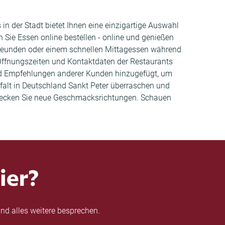
 in der Stadt bietet Ihnen eine einzigartige Auswahl
 Sie Essen online bestellen - online und genießen
Freunden oder einem schnellen Mittagessen während
, Öffnungszeiten und Kontaktdaten der Restaurants
und Empfehlungen anderer Kunden hinzugefügt, um
lfalt in Deutschland Sankt Peter überraschen und
entdecken Sie neue Geschmacksrichtungen. Schauen
ier?
nd alles weitere besprechen.