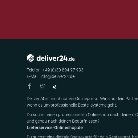
Telefon: +49 (0)30 804 97 933
E-Mail: info@deliver24.de
Deliver24 ist nicht nur ein Onlineportal. Wir sind dein Partne
wenn es um professionelle Bestellsysteme geht.
Du suchst einen professionellen Onlineshop nach deinem C
und genau nach deinen Bedürfnissen?
Lieferservice-Onlineshop.de
Du suchst eine digitale Speisekarte für dein Restaurant, bei