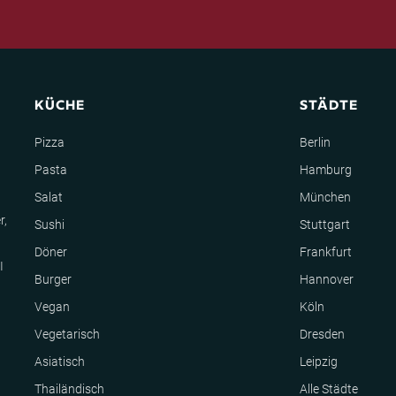
KÜCHE
STÄDTE
Pizza
Berlin
Pasta
Hamburg
Salat
München
r,
Sushi
Stuttgart
Döner
Frankfurt
I
Burger
Hannover
Vegan
Köln
Vegetarisch
Dresden
Asiatisch
Leipzig
Thailändisch
Alle Städte