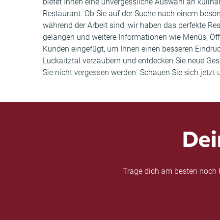
bietet Ihnen eine unvergessliche Auswahl an kulina
Restaurant. Ob Sie auf der Suche nach einem beso
während der Arbeit sind, wir haben das perfekte Res
gelangen und weitere Informationen wie Menüs, Ö
Kunden eingefügt, um Ihnen einen besseren Eindruc
Luckaitztal verzaubern und entdecken Sie neue Ges
Sie nicht vergessen werden. Schauen Sie sich jetzt u
Dei
Trage dich am besten noch h