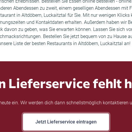
rischen Erlebnissen. Bestellen Sie Essen online bestellen - onl
nderen Abendessen zu zweit, einem geselligen Abendessen mit 
taurant in Altdöbern, Luckaitztal für Sie. Mit nur wenigen Klicks
ffnungszeiten und Kontaktdaten erhalten. Außerdem haben wir
k davon zu geben, was Sie erwarten können. Lassen Sie sich von
chmacksrichtungen. Bestellen Sie jetzt bequem von zu Hause aus
nsere Liste der besten Restaurants in Altdöbern, Luckaitztal an!
n Lieferservice fehlt h
eute ein. Wir werden dich dann schnellstmöglich kontaktieren u
Jetzt Lieferservice eintragen