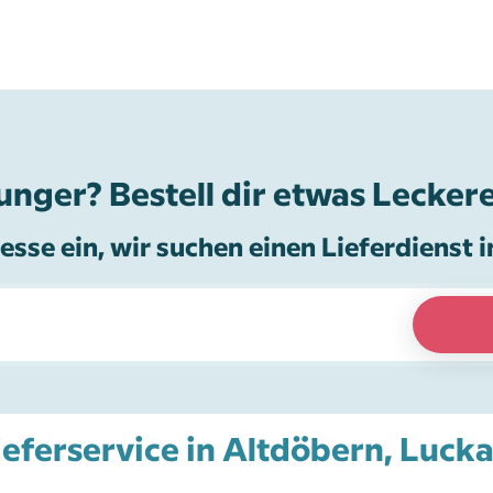
unger? Bestell dir etwas Leckere
esse ein, wir suchen einen Lieferdienst i
ieferservice in Altdöbern, Lucka