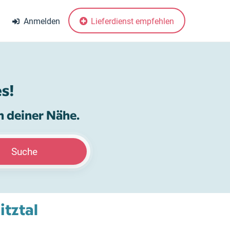
Anmelden
Lieferdienst empfehlen
s!
n deiner Nähe.
Suche
itztal