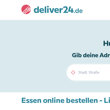
H
Gib deine Adr
Essen online bestellen - L