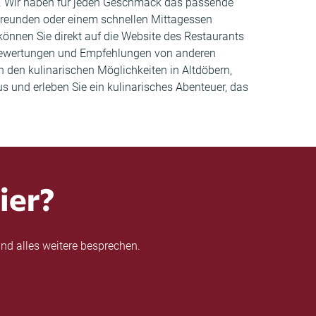
ine. Wir haben für jeden Geschmack das passende
Freunden oder einem schnellen Mittagessen
 können Sie direkt auf die Website des Restaurants
 Bewertungen und Empfehlungen von anderen
 den kulinarischen Möglichkeiten in Altdöbern,
 und erleben Sie ein kulinarisches Abenteuer, das
ier?
nd alles weitere besprechen.