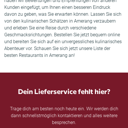
haben wir Bewertungen und Empfehlungen von anderen
Kunden eingefügt, um Ihnen einen besseren Eindruck
davon zu geben, was Sie erwarten können. Lassen Sie sich
von den kulinarischen Schätzen in Amerang verzaubern
und erleben Sie eine Reise durch verschiedene
Geschmacksrichtungen. Bestellen Sie jetzt bequem online
und bereiten Sie sich auf ein unvergessliches kulinarisches
Abenteuer vor. Schauen Sie sich jetzt unsere Liste der
besten Restaurants in Amerang an!
Dein Lieferservice fehlt hier?
Trage dich am besten noch heute ein. Wir werden dich
dann schnellstmöglich kontaktieren und alles weitere
besprechen.