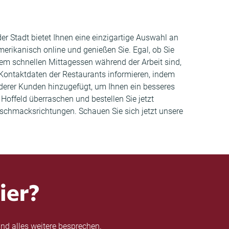
der Stadt bietet Ihnen eine einzigartige Auswahl an
erikanisch online und genießen Sie. Egal, ob Sie
m schnellen Mittagessen während der Arbeit sind,
 Kontaktdaten der Restaurants informieren, indem
derer Kunden hinzugefügt, um Ihnen ein besseres
Hoffeld überraschen und bestellen Sie jetzt
eschmacksrichtungen. Schauen Sie sich jetzt unsere
ier?
nd alles weitere besprechen.