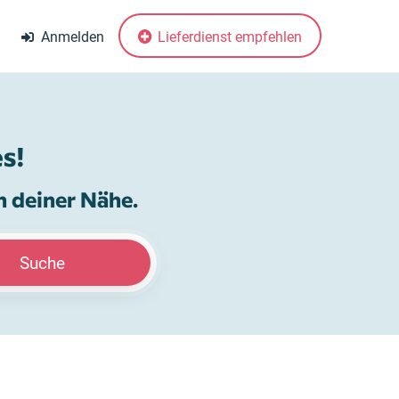
Anmelden
Lieferdienst empfehlen
s!
n deiner Nähe.
Suche