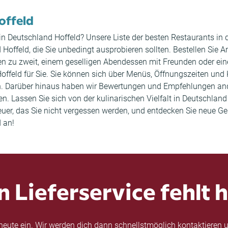
offeld
 in Deutschland Hoffeld? Unsere Liste der besten Restaurants in 
feld, die Sie unbedingt ausprobieren sollten. Bestellen Sie Am
 zu zweit, einem geselligen Abendessen mit Freunden oder eine
offeld für Sie. Sie können sich über Menüs, Öffnungszeiten und
gen. Darüber hinaus haben wir Bewertungen und Empfehlungen an
. Lassen Sie sich von der kulinarischen Vielfalt in Deutschland 
euer, das Sie nicht vergessen werden, und entdecken Sie neue G
 an!
n Lieferservice fehlt h
eute ein. Wir werden dich dann schnellstmöglich kontaktieren u