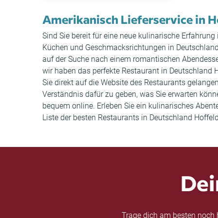
Amerikanisch Lieferservice in H
Sind Sie bereit für eine neue kulinarische Erfahrung
Küchen und Geschmacksrichtungen in Deutschland Hof
auf der Suche nach einem romantischen Abendessen
wir haben das perfekte Restaurant in Deutschland H
Sie direkt auf die Website des Restaurants gelan
Verständnis dafür zu geben, was Sie erwarten können
bequem online. Erleben Sie ein kulinarisches Abent
Liste der besten Restaurants in Deutschland Hoffeld
Dei
Trage dich am besten noch h