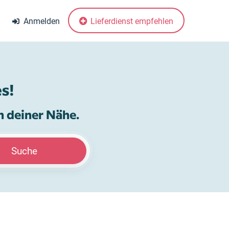
Anmelden
Lieferdienst empfehlen
s!
n deiner Nähe.
Suche