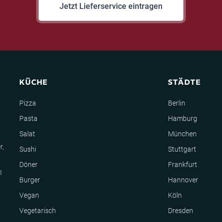
Jetzt Lieferservice eintragen
KÜCHE
STÄDTE
Pizza
Berlin
Pasta
Hamburg
Salat
München
r,
Sushi
Stuttgart
Döner
Frankfurt
I
Burger
Hannover
Vegan
Köln
Vegetarisch
Dresden