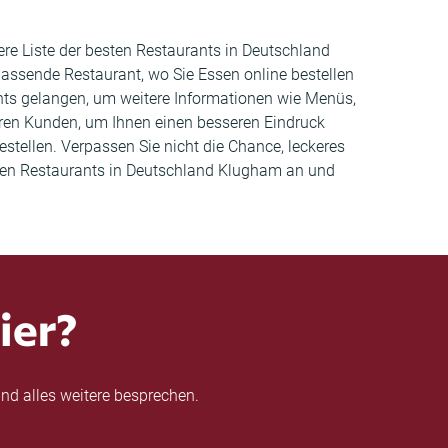
ere Liste der besten Restaurants in Deutschland
assende Restaurant, wo Sie Essen online bestellen
ants gelangen, um weitere Informationen wie Menüs,
ren Kunden, um Ihnen einen besseren Eindruck
estellen. Verpassen Sie nicht die Chance, leckeres
sten Restaurants in Deutschland Klugham an und
ier?
nd alles weitere besprechen.