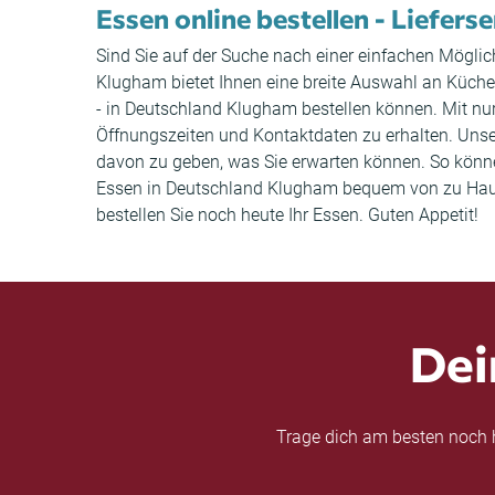
Essen online bestellen - Liefers
Sind Sie auf der Suche nach einer einfachen Möglic
Klugham bietet Ihnen eine breite Auswahl an Küche
- in Deutschland Klugham bestellen können. Mit nu
Öffnungszeiten und Kontaktdaten zu erhalten. Uns
davon zu geben, was Sie erwarten können. So können 
Essen in Deutschland Klugham bequem von zu Hause
bestellen Sie noch heute Ihr Essen. Guten Appetit!
Dei
Trage dich am besten noch h