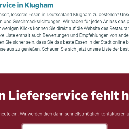
ervice in Klugham
hkeit, leckeres Essen in Deutschland Klugham zu bestellen? Uns
n und Geschmacksrichtungen. Wir haben für jeden Anlass das p
r wenigen Klicks können Sie direkt auf die Website des Restaur
ere Liste enthält auch Bewertungen und Empfehlungen von ande
Sie sicher sein, dass Sie das beste Essen in der Stadt online b
 aus zu genießen. Schauen Sie sich jetzt unsere Liste der be
n Lieferservice fehlt h
eute ein. Wir werden dich dann schnellstmöglich kontaktieren u