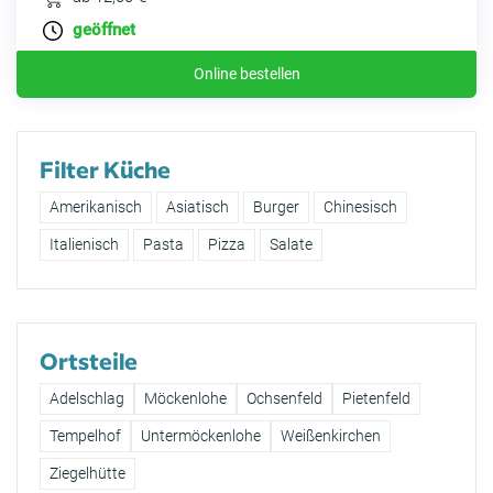
geöffnet
Online bestellen
Filter Küche
Amerikanisch
Asiatisch
Burger
Chinesisch
Italienisch
Pasta
Pizza
Salate
Ortsteile
Adelschlag
Möckenlohe
Ochsenfeld
Pietenfeld
Tempelhof
Untermöckenlohe
Weißenkirchen
Ziegelhütte