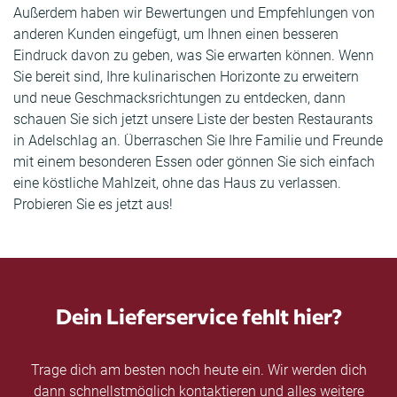
Außerdem haben wir Bewertungen und Empfehlungen von
anderen Kunden eingefügt, um Ihnen einen besseren
Eindruck davon zu geben, was Sie erwarten können. Wenn
Sie bereit sind, Ihre kulinarischen Horizonte zu erweitern
und neue Geschmacksrichtungen zu entdecken, dann
schauen Sie sich jetzt unsere Liste der besten Restaurants
in Adelschlag an. Überraschen Sie Ihre Familie und Freunde
mit einem besonderen Essen oder gönnen Sie sich einfach
eine köstliche Mahlzeit, ohne das Haus zu verlassen.
Probieren Sie es jetzt aus!
Dein Lieferservice fehlt hier?
Trage dich am besten noch heute ein. Wir werden dich
dann schnellstmöglich kontaktieren und alles weitere