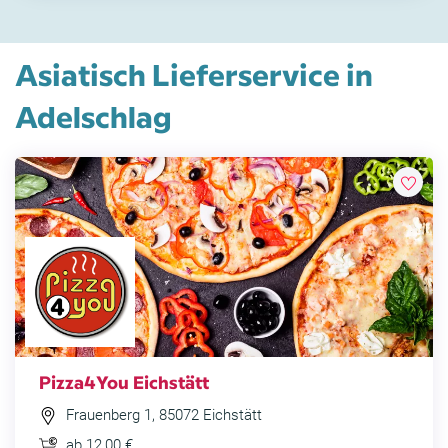
Asiatisch Lieferservice in
Adelschlag
Pizza4You Eichstätt
Frauenberg 1, 85072 Eichstätt
ab 12,00 €