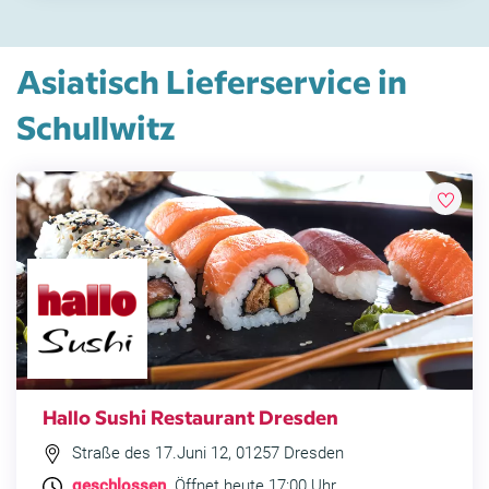
Asiatisch Lieferservice in
Schullwitz
Hallo Sushi Restaurant Dresden
Straße des 17.Juni 12, 01257 Dresden
geschlossen
. Öffnet heute 17:00 Uhr