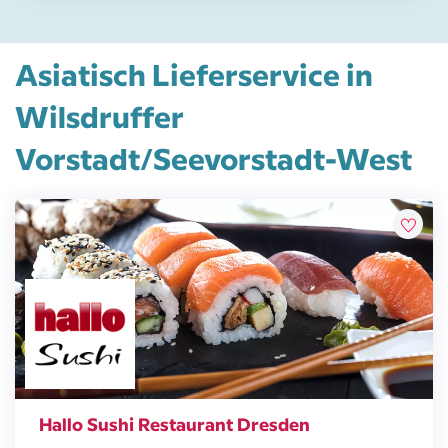
Asiatisch Lieferservice in
Wilsdruffer
Vorstadt/Seevorstadt-West
Hallo Sushi Restaurant Dresden