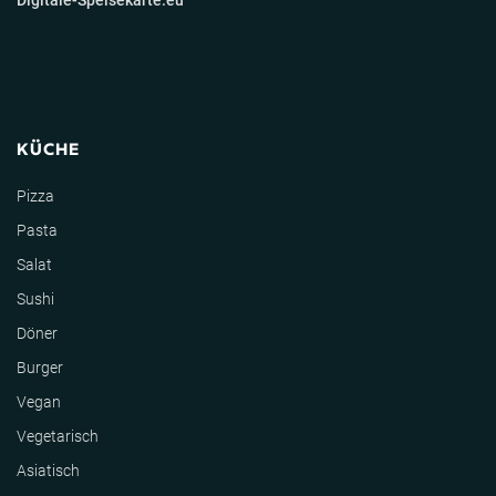
Digitale-Speisekarte.eu
KÜCHE
Pizza
Pasta
Salat
Sushi
Döner
Burger
Vegan
Vegetarisch
Asiatisch