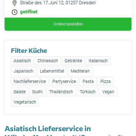
Straße des 17.Juni 12, 01257 Dresden
geöffnet
Online bestellen
Filter Küche
Asiatisch
Chinesisch
Getränke
Italienisch
Japanisch
Lebensmittel
Mediteran
Nachlieferservice
Partyservice
Pasta
Pizza
Salate
Sushi
Thailändisch
Türkisch
Vegan
Vegetarisch
Asiatisch Lieferservice in