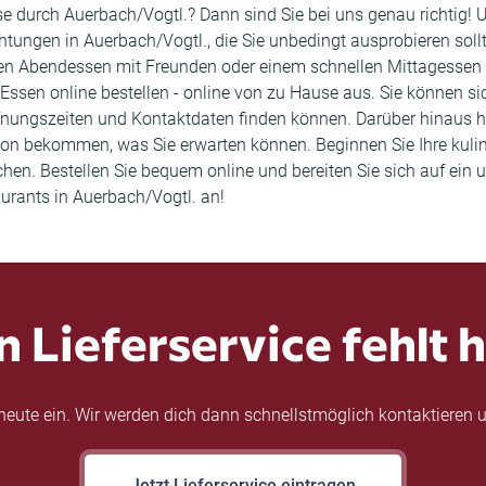
ise durch Auerbach/Vogtl.? Dann sind Sie bei uns genau richtig! 
ungen in Auerbach/Vogtl., die Sie unbedingt ausprobieren sollt
n Abendessen mit Freunden oder einem schnellen Mittagessen w
e Essen online bestellen - online von zu Hause aus. Sie können s
Öffnungszeiten und Kontaktdaten finden können. Darüber hinau
on bekommen, was Sie erwarten können. Beginnen Sie Ihre kulina
chen. Bestellen Sie bequem online und bereiten Sie sich auf ein 
aurants in Auerbach/Vogtl. an!
n Lieferservice fehlt h
eute ein. Wir werden dich dann schnellstmöglich kontaktieren u
Jetzt Lieferservice eintragen