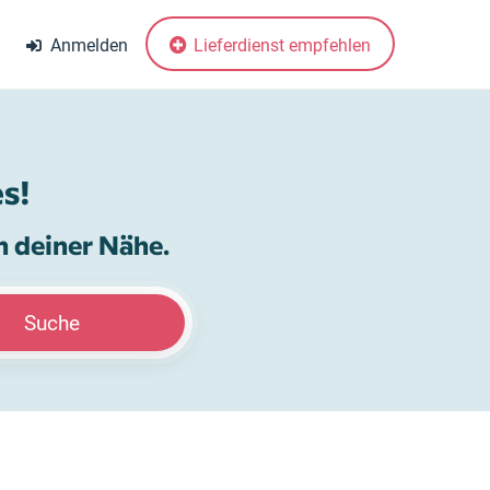
Anmelden
Lieferdienst empfehlen
s!
n deiner Nähe.
Suche