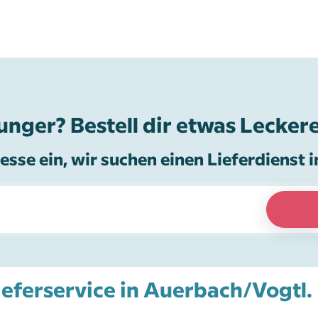
unger? Bestell dir etwas Leckere
esse ein, wir suchen einen Lieferdienst i
Lieferservice in Auerbach/Vogtl.