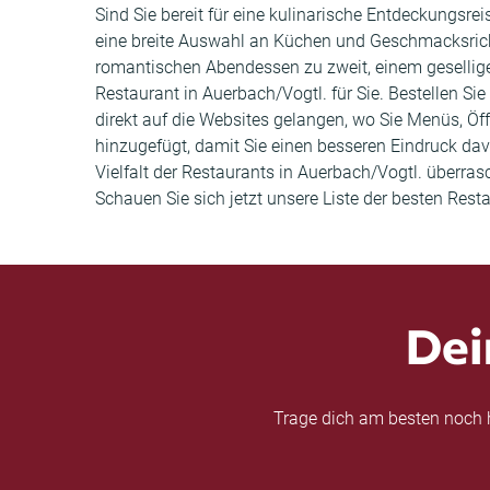
Sind Sie bereit für eine kulinarische Entdeckungsre
eine breite Auswahl an Küchen und Geschmacksricht
romantischen Abendessen zu zweit, einem gesellige
Restaurant in Auerbach/Vogtl. für Sie. Bestellen Si
direkt auf die Websites gelangen, wo Sie Menüs, 
hinzugefügt, damit Sie einen besseren Eindruck dav
Vielfalt der Restaurants in Auerbach/Vogtl. überras
Schauen Sie sich jetzt unsere Liste der besten Rest
Dei
Trage dich am besten noch h