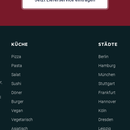
KÜCHE
STÄDTE
Pizza
Berlin
Pasta
Hamburg
Salat
München
r,
Sushi
Stuttgart
Döner
Frankfurt
I
Burger
Hannover
Vegan
Köln
Vegetarisch
Dresden
Asiatisch
Leipzig