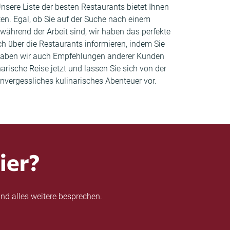
Unsere Liste der besten Restaurants bietet Ihnen
en. Egal, ob Sie auf der Suche nach einem
ährend der Arbeit sind, wir haben das perfekte
ich über die Restaurants informieren, indem Sie
s haben wir auch Empfehlungen anderer Kunden
rische Reise jetzt und lassen Sie sich von der
unvergessliches kulinarisches Abenteuer vor.
ier?
nd alles weitere besprechen.