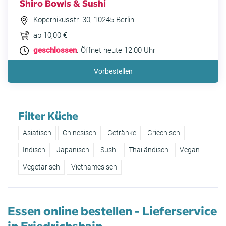
Shiro Bowls & Sushi
Kopernikusstr. 30, 10245 Berlin
ab 10,00 €
geschlossen
. Öffnet heute 12:00 Uhr
Vorbestellen
Filter Küche
Asiatisch
Chinesisch
Getränke
Griechisch
Indisch
Japanisch
Sushi
Thailändisch
Vegan
Vegetarisch
Vietnamesisch
Essen online bestellen - Lieferservice
in Friedrichshain