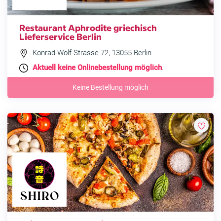
Restaurant Aphrodite griechisch
Lieferservice Berlin
Konrad-Wolf-Strasse 72, 13055 Berlin
Aktuell keine Onlinebestellung möglich
.
Keine Bestellung möglich