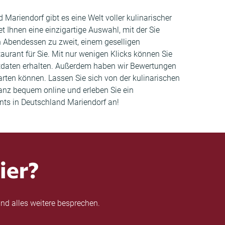
 Mariendorf gibt es eine Welt voller kulinarischer
t Ihnen eine einzigartige Auswahl, mit der Sie
n Abendessen zu zweit, einem geselligen
urant für Sie. Mit nur wenigen Klicks können Sie
ktdaten erhalten. Außerdem haben wir Bewertungen
ten können. Lassen Sie sich von der kulinarischen
anz bequem online und erleben Sie ein
ants in Deutschland Mariendorf an!
ier?
nd alles weitere besprechen.