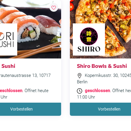
 Sushi
Shiro Bowls & Sushi
rautenaustrasse 13, 10717
Kopernikusstr. 30, 1024
Berlin
eschlossen
. Öffnet heute
geschlossen
. Öffnet he
 Uhr
11:00 Uhr
Vorbestellen
Vorbestellen