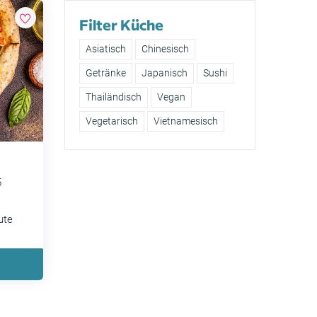
Filter Küche
Asiatisch
Chinesisch
Getränke
Japanisch
Sushi
Thailändisch
Vegan
Vegetarisch
Vietnamesisch
5
ute