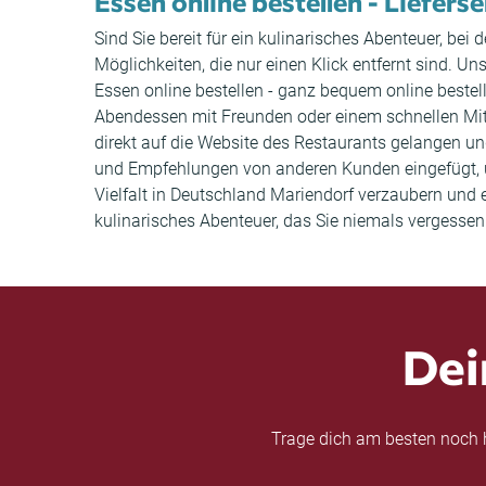
Essen online bestellen - Liefers
Sind Sie bereit für ein kulinarisches Abenteuer, be
Möglichkeiten, die nur einen Klick entfernt sind. Un
Essen online bestellen - ganz bequem online beste
Abendessen mit Freunden oder einem schnellen Mitt
direkt auf die Website des Restaurants gelangen 
und Empfehlungen von anderen Kunden eingefügt, u
Vielfalt in Deutschland Mariendorf verzaubern und 
kulinarisches Abenteuer, das Sie niemals vergessen
Dei
Trage dich am besten noch h