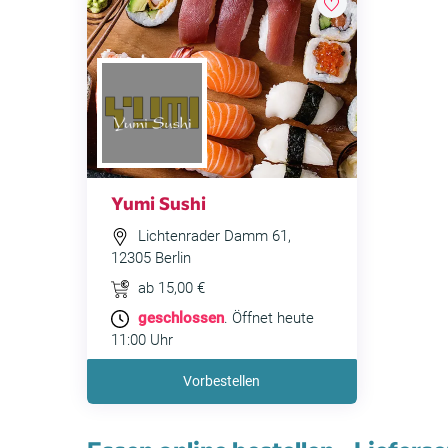
Yumi Sushi
Lichtenrader Damm 61,
12305 Berlin
ab 15,00 €
geschlossen
. Öffnet heute
11:00 Uhr
Vorbestellen