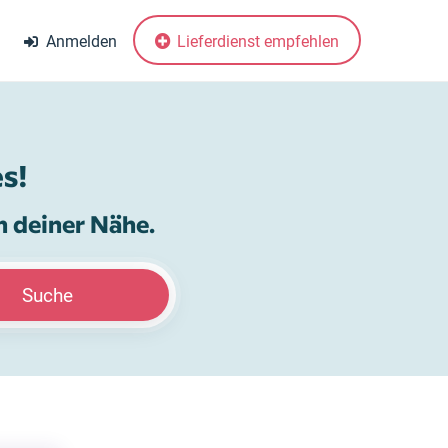
Anmelden
Lieferdienst empfehlen
s!
n deiner Nähe.
Suche