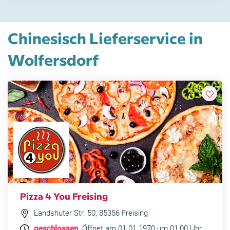
Chinesisch Lieferservice in
Wolfersdorf
Pizza 4 You Freising
Landshuter Str. 50, 85356 Freising
geschlossen
. Öffnet am 01.01.1970 um 01:00 Uhr