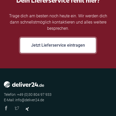
Trage dich am besten noch heute ein. Wir werden dich
dann schnellstmöglich kontaktieren und alles weitere
besprechen.
Jetzt Lieferservice eintragen
Telefon: +49 (0)30 804 97 933
E-Mail: info@deliver24.de