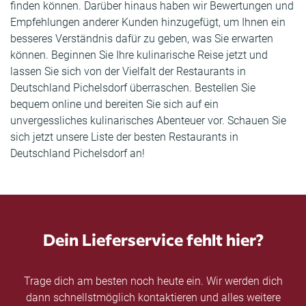
finden können. Darüber hinaus haben wir Bewertungen und
Empfehlungen anderer Kunden hinzugefügt, um Ihnen ein
besseres Verständnis dafür zu geben, was Sie erwarten
können. Beginnen Sie Ihre kulinarische Reise jetzt und
lassen Sie sich von der Vielfalt der Restaurants in
Deutschland Pichelsdorf überraschen. Bestellen Sie
bequem online und bereiten Sie sich auf ein
unvergessliches kulinarisches Abenteuer vor. Schauen Sie
sich jetzt unsere Liste der besten Restaurants in
Deutschland Pichelsdorf an!
Dein Lieferservice fehlt hier?
Trage dich am besten noch heute ein. Wir werden dich
dann schnellstmöglich kontaktieren und alles weitere