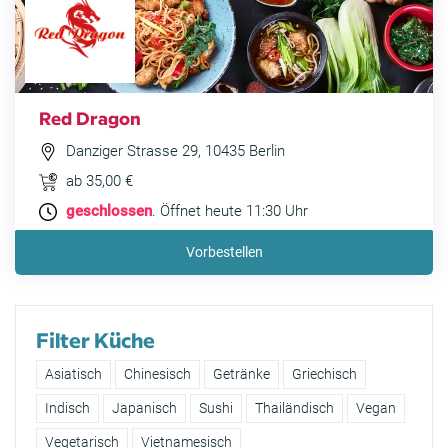
Red Dragon
Danziger Strasse 29, 10435 Berlin
ab 35,00 €
geschlossen
. Öffnet heute 11:30 Uhr
Vorbestellen
Filter Küche
Asiatisch
Chinesisch
Getränke
Griechisch
Indisch
Japanisch
Sushi
Thailändisch
Vegan
Vegetarisch
Vietnamesisch