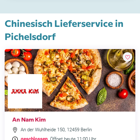
Chinesisch Lieferservice in
Pichelsdorf
An Nam Kim
An der Wuhlheide 150, 12459 Berlin
geschlossen
. Öffnet heute 11:00 Uhr