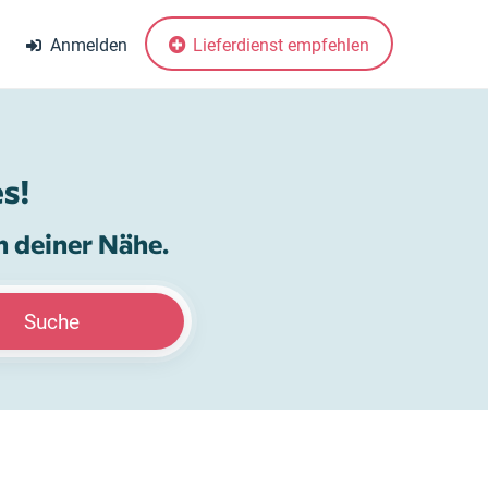
Anmelden
Lieferdienst empfehlen
s!
n deiner Nähe.
Suche