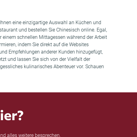
t Ihnen eine einzigartige Auswahl an Küchen und
taurant und bestellen Sie Chinesisch online. Egal,
r einem schnellen Mittagessen während der Arbeit
rmieren, indem Sie direkt auf die Websites
 und Empfehlungen anderer Kunden hinzugefügt,
zt und lassen Sie sich von der Vielfalt der
rgessliches kulinarisches Abenteuer vor. Schauen
ier?
nd alles weitere besprechen.