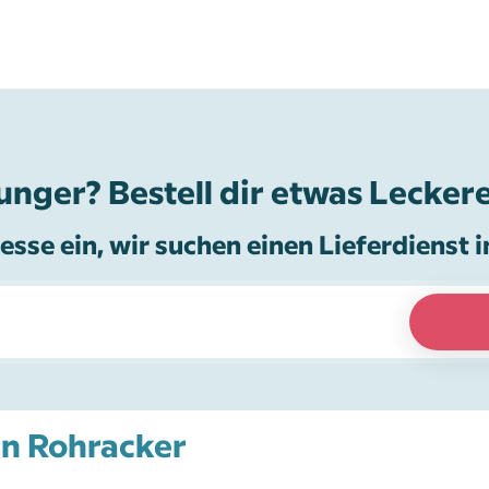
unger? Bestell dir etwas Leckere
esse ein, wir suchen einen Lieferdienst i
in Rohracker