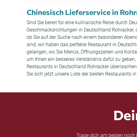
Chinesisch Lieferservice in Roh
Sind Sie bereit für eine kulinarische Reise durch 
Geschmacksrichtungen in Deutschland Rohracker, die 
ob Sie auf der Suche nach einem besonderen Abend
sind, wir haben das perfekte Restaurant in Deutschl
gelangen, wo Sie Menüs, Öffnungszeiten und Kont
um Ihnen ein besseres Verständnis dafür zu geben, w
Restaurants in Deutschland Rohracker überraschen. 
Sie sich jetzt unsere Liste der besten Restaurants 
Dei
Trage dich am besten noch h