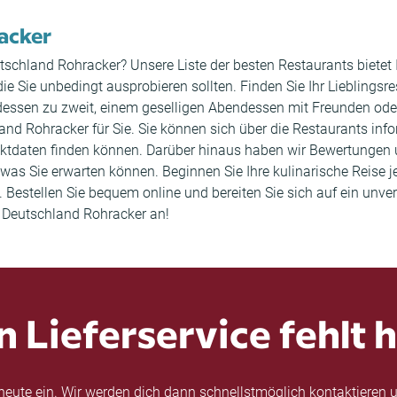
racker
Deutschland Rohracker? Unsere Liste der besten Restaurants biete
Sie unbedingt ausprobieren sollten. Finden Sie Ihr Lieblingsres
essen zu zweit, einem geselligen Abendessen mit Freunden ode
and Rohracker für Sie. Sie können sich über die Restaurants info
aktdaten finden können. Darüber hinaus haben wir Bewertungen
as Sie erwarten können. Beginnen Sie Ihre kulinarische Reise jet
Bestellen Sie bequem online und bereiten Sie sich auf ein unve
in Deutschland Rohracker an!
n Lieferservice fehlt h
eute ein. Wir werden dich dann schnellstmöglich kontaktieren u