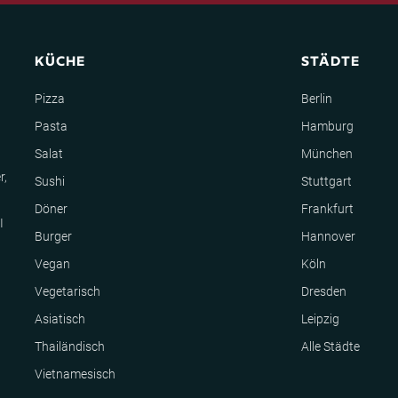
KÜCHE
STÄDTE
Pizza
Berlin
Pasta
Hamburg
Salat
München
r,
Sushi
Stuttgart
Döner
Frankfurt
I
Burger
Hannover
Vegan
Köln
Vegetarisch
Dresden
Asiatisch
Leipzig
Thailändisch
Alle Städte
Vietnamesisch