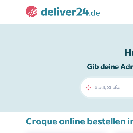
H
Gib deine Adr
Croque online bestellen i