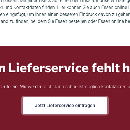
ssen. Mit einem Klick auf einen der Links auf unserer Liste ge
en und Kontaktdaten finden. Hier können Sie auch Essen online 
eingefügt, um Ihnen einen besseren Eindruck davon zu geben, 
chland zu finden, bei dem Sie Essen bestellen oder Essen online 
n Lieferservice fehlt h
eute ein. Wir werden dich dann schnellstmöglich kontaktieren u
Jetzt Lieferservice eintragen