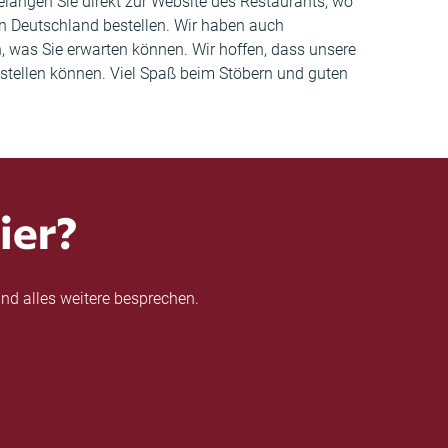
langen Sie direkt zur Website des Restaurants, wo
in Deutschland bestellen. Wir haben auch
was Sie erwarten können. Wir hoffen, dass unsere
bestellen können. Viel Spaß beim Stöbern und guten
ier?
nd alles weitere besprechen.