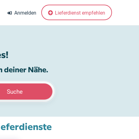
Anmelden
Lieferdienst empfehlen
s!
n deiner Nähe.
Suche
ieferdienste