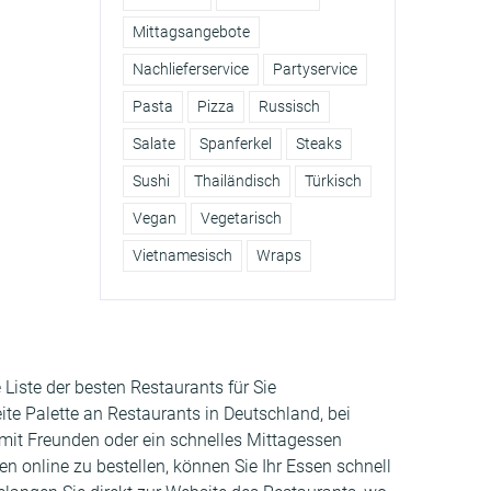
Mittagsangebote
Nachlieferservice
Partyservice
Pasta
Pizza
Russisch
Salate
Spanferkel
Steaks
Sushi
Thailändisch
Türkisch
Vegan
Vegetarisch
Vietnamesisch
Wraps
iste der besten Restaurants für Sie
te Palette an Restaurants in Deutschland, bei
 mit Freunden oder ein schnelles Mittagessen
n online zu bestellen, können Sie Ihr Essen schnell