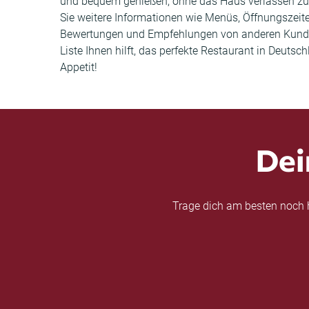
und bequem genießen, ohne das Haus verlassen zu mü
Sie weitere Informationen wie Menüs, Öffnungszeit
Bewertungen und Empfehlungen von anderen Kunden 
Liste Ihnen hilft, das perfekte Restaurant in Deuts
Appetit!
Dei
Trage dich am besten noch h