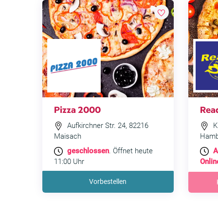
Pizza 2000
Rea
Aufkirchner Str. 24, 82216
Ki
Maisach
Hamb
geschlossen
. Öffnet heute
A
11:00 Uhr
Onlin
Vorbestellen