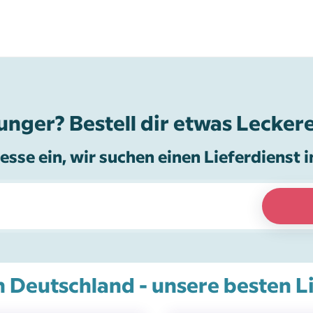
unger? Bestell dir etwas Leckere
esse ein, wir suchen einen Lieferdienst i
n Deutschland - unsere besten L