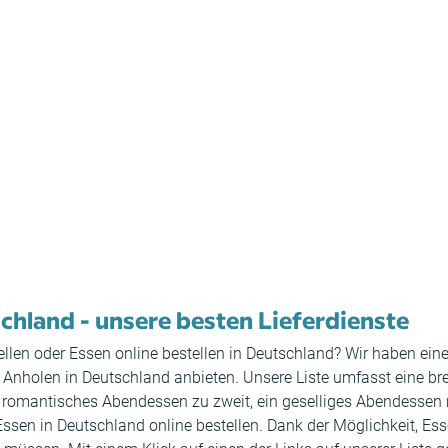
schland - unsere besten Lieferdienste
n oder Essen online bestellen in Deutschland? Wir haben eine L
nholen in Deutschland anbieten. Unsere Liste umfasst eine brei
in romantisches Abendessen zu zweit, ein geselliges Abendessen
sen in Deutschland online bestellen. Dank der Möglichkeit, Esse