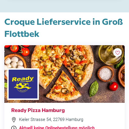
Croque Lieferservice in Groß
Flottbek
Ready Pizza Hamburg
Kieler Strasse 54, 22769 Hamburg
Aktuell keine Onlinebestellung möglich
.