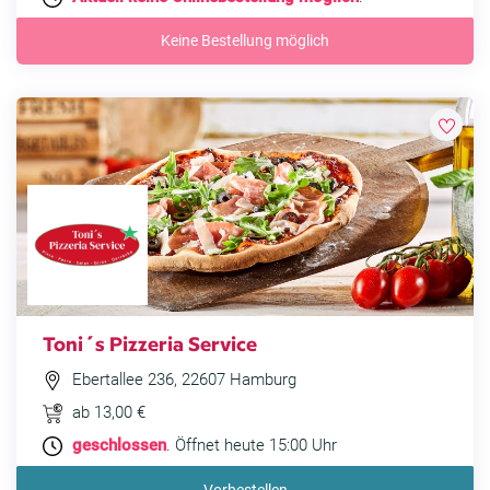
Keine Bestellung möglich
Toni´s Pizzeria Service
Ebertallee 236, 22607 Hamburg
ab 13,00 €
geschlossen
. Öffnet heute 15:00 Uhr