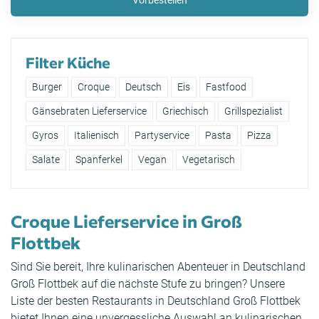
Vorbestellen
Filter Küche
Burger
Croque
Deutsch
Eis
Fastfood
Gänsebraten Lieferservice
Griechisch
Grillspezialist
Gyros
Italienisch
Partyservice
Pasta
Pizza
Salate
Spanferkel
Vegan
Vegetarisch
Croque Lieferservice in Groß
Flottbek
Sind Sie bereit, Ihre kulinarischen Abenteuer in Deutschland
Groß Flottbek auf die nächste Stufe zu bringen? Unsere
Liste der besten Restaurants in Deutschland Groß Flottbek
bietet Ihnen eine unvergessliche Auswahl an kulinarischen