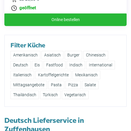
geöffnet
Online bestellen
Filter Küche
Amerikanisch
Asiatisch
Burger
Chinesisch
Deutsch
Eis
Fastfood
Indisch
International
Italienisch
Kartoffelgerichte
Mexikanisch
Mittagsangebote
Pasta
Pizza
Salate
Thailändisch
Türkisch
Vegetarisch
Deutsch Lieferservice in
Zuffenhausen