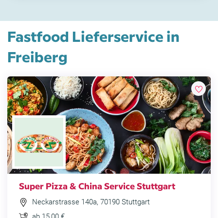
Fastfood Lieferservice in
Freiberg
Super Pizza & China Service Stuttgart
Neckarstrasse 140a, 70190 Stuttgart
ab 15,00 €