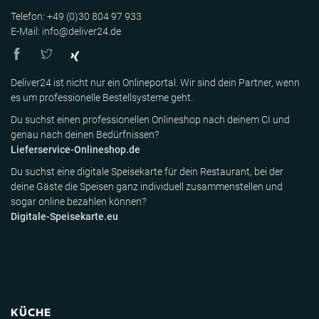
Telefon: +49 (0)30 804 97 933
E-Mail: info@deliver24.de
Deliver24 ist nicht nur ein Onlineportal. Wir sind dein Partner, wenn
es um professionelle Bestellsysteme geht.
Du suchst einen professionellen Onlineshop nach deinem CI und
genau nach deinen Bedürfnissen?
Lieferservice-Onlineshop.de
Du suchst eine digitale Speisekarte für dein Restaurant, bei der
deine Gäste die Speisen ganz individuell zusammenstellen und
sogar online bezahlen können?
Digitale-Speisekarte.eu
KÜCHE