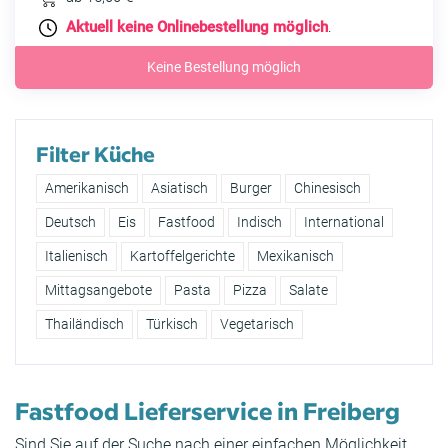
Aktuell keine Onlinebestellung möglich
.
Keine Bestellung möglich
Filter Küche
Amerikanisch
Asiatisch
Burger
Chinesisch
Deutsch
Eis
Fastfood
Indisch
International
Italienisch
Kartoffelgerichte
Mexikanisch
Mittagsangebote
Pasta
Pizza
Salate
Thailändisch
Türkisch
Vegetarisch
Fastfood Lieferservice in Freiberg
Sind Sie auf der Suche nach einer einfachen Möglichkeit,