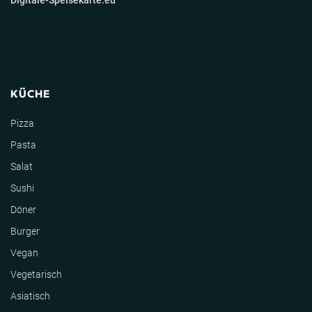
Digitale-Speisekarte.eu
KÜCHE
Pizza
Pasta
Salat
Sushi
Döner
Burger
Vegan
Vegetarisch
Asiatisch