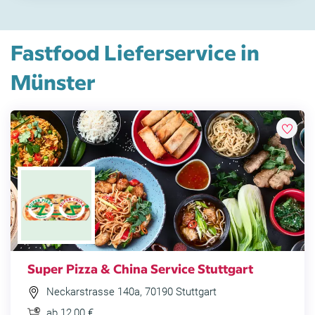
Fastfood Lieferservice in
Münster
Super Pizza & China Service Stuttgart
Neckarstrasse 140a, 70190 Stuttgart
ab 12,00 €