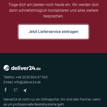
Trage dich am besten noch heute ein. Wir werden dich
dann schnellstmöglich kontaktieren und alles weitere
besprechen.
Jetzt Lieferservice eintragen
Telefon: +49 (0)30 804 97 933
E-Mail: info@deliver24.de
Deliver24 ist nicht nur ein Onlineportal. Wir sind dein Partner, wenn
es um professionelle Bestellsysteme geht.