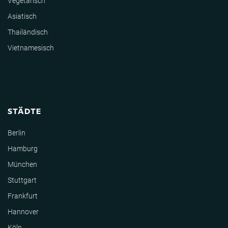
Vegetarisch
Asiatisch
Thailändisch
Vietnamesisch
STÄDTE
Berlin
Hamburg
München
Stuttgart
Frankfurt
Hannover
Köln