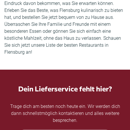
Eindruck davon bekommen, was Sie erwarten können.
Erleben Sie das Beste, was Flensburg kulinarisch zu bieten
hat, und bestellen Sie jetzt bequem von zu Hause aus.
Überraschen Sie Ihre Familie und Freunde mit einem
besonderen Essen oder gönnen Sie sich einfach eine
köstliche Mahlzeit, ohne das Haus zu verlassen. Schauen
Sie sich jetzt unsere Liste der besten Restaurants in
Flensburg an!
Dein Lieferservice fehlt hier?
Trage dich am besten noch heute ein. Wir werden dich
dann schnellstmöglich kontaktieren und alles weitere
besprechen.