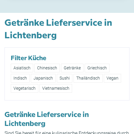
Getränke Lieferservice in
Lichtenberg
Filter Küche
Asiatisch
Chinesisch
Getränke
Griechisch
Indisch
Japanisch
Sushi
Thailändisch
Vegan
Vegetarisch
Vietnamesisch
Getränke Lieferservice in
Lichtenberg
Sind Sie bereit für eine kulinarische Entdeckungsreise durch