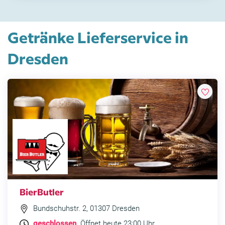
Getränke Lieferservice in
Dresden
BierButler
Bundschuhstr. 2, 01307 Dresden
geschlossen
. Öffnet heute 23:00 Uhr