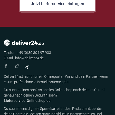
Jetzt Lieferservice eintragen
Telefon: +49 (0)30 804 97 933
E-Mail: info@deliver24.de
Deliver24 ist nicht nur ein Onlineportal. Wir sind dein Partner, wenn
es um professionelle Bestellsysteme geht.
Du suchst einen professionellen Onlineshop nach deinem CI und
genau nach deinen Bedürfnissen?
Lieferservice-Onlineshop.de
Du suchst eine digitale Speisekarte für dein Restaurant, bei der
deine Gäste die Speisen ganz individuell zusammenstellen und