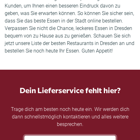
Kunden, um Ihnen einen besseren Eindruck davon zu
geben, was Sie erwarten können. So können Sie sicher sein,
dass Sie das beste Essen in der Stadt online bestellen.
Verpassen Sie nicht die Chance, leckeres Essen in Dresden
bequem von zu Hause aus zu genießen. Schauen Sie sich
jetzt unsere Liste der besten Restaurants in Dresden an und
bestellen Sie noch heute Ihr Essen. Guten Appetit!
Dein Lieferservice fehlt hier?
Trage dich am besten noch heute ein. Wir werden dich
dann schnellstmöglich kontaktieren und alles weitere
besprechen.