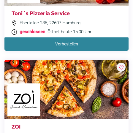
Toni´s Pizzeria Service
Ebertallee 236, 22607 Hamburg
geschlossen
. Öffnet heute 15:00 Uhr
Vorbestellen
ZOI