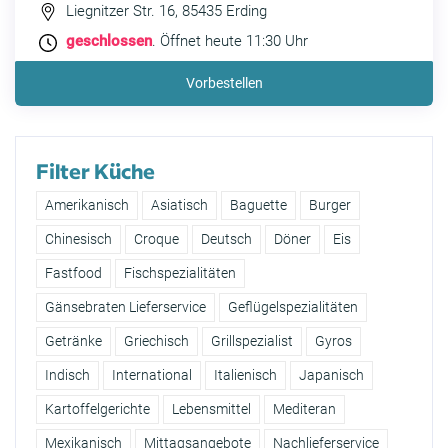
Liegnitzer Str. 16, 85435 Erding
geschlossen
. Öffnet heute 11:30 Uhr
Vorbestellen
Filter Küche
Amerikanisch
Asiatisch
Baguette
Burger
Chinesisch
Croque
Deutsch
Döner
Eis
Fastfood
Fischspezialitäten
Gänsebraten Lieferservice
Geflügelspezialitäten
Getränke
Griechisch
Grillspezialist
Gyros
Indisch
International
Italienisch
Japanisch
Kartoffelgerichte
Lebensmittel
Mediteran
Mexikanisch
Mittagsangebote
Nachlieferservice