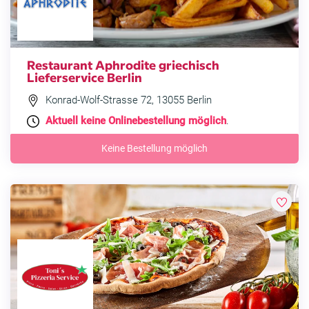
Restaurant Aphrodite griechisch
Lieferservice Berlin
Konrad-Wolf-Strasse 72, 13055 Berlin
Aktuell keine Onlinebestellung möglich
.
Keine Bestellung möglich