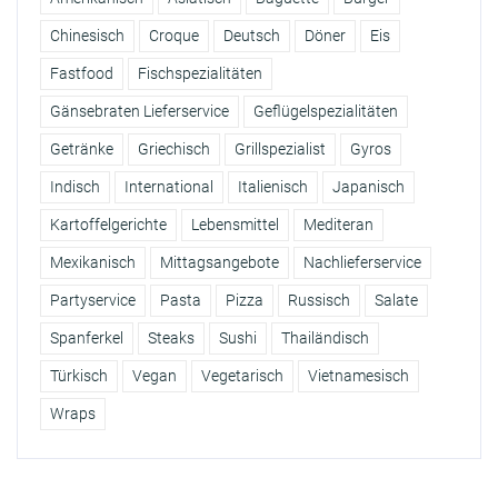
Chinesisch
Croque
Deutsch
Döner
Eis
Fastfood
Fischspezialitäten
Gänsebraten Lieferservice
Geflügelspezialitäten
Getränke
Griechisch
Grillspezialist
Gyros
Indisch
International
Italienisch
Japanisch
Kartoffelgerichte
Lebensmittel
Mediteran
Mexikanisch
Mittagsangebote
Nachlieferservice
Partyservice
Pasta
Pizza
Russisch
Salate
Spanferkel
Steaks
Sushi
Thailändisch
Türkisch
Vegan
Vegetarisch
Vietnamesisch
Wraps