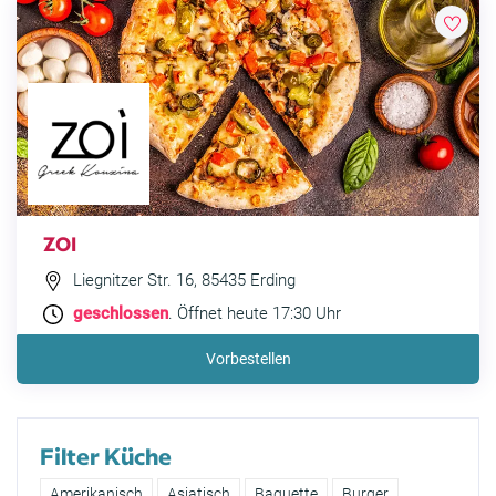
ZOI
Liegnitzer Str. 16, 85435 Erding
geschlossen
. Öffnet heute 17:30 Uhr
Vorbestellen
Filter Küche
Amerikanisch
Asiatisch
Baguette
Burger