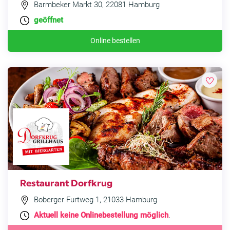
Barmbeker Markt 30, 22081 Hamburg
geöffnet
Online bestellen
Restaurant Dorfkrug
Boberger Furtweg 1, 21033 Hamburg
Aktuell keine Onlinebestellung möglich
.