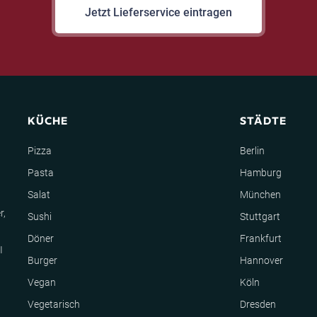
Jetzt Lieferservice eintragen
KÜCHE
STÄDTE
Pizza
Berlin
Pasta
Hamburg
Salat
München
r,
Sushi
Stuttgart
Döner
Frankfurt
I
Burger
Hannover
Vegan
Köln
Vegetarisch
Dresden