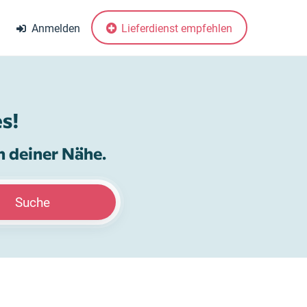
Anmelden
Lieferdienst empfehlen
s!
n deiner Nähe.
Suche