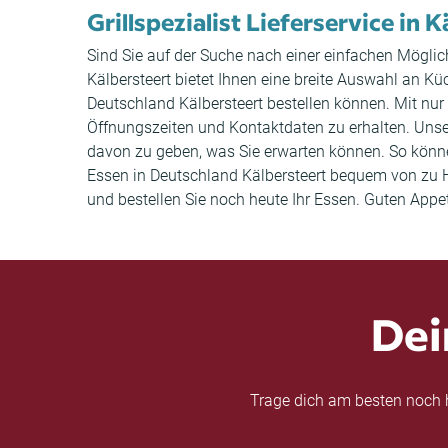
Grillspezialist Lieferservice in 
Sind Sie auf der Suche nach einer einfachen Möglich
Kälbersteert bietet Ihnen eine breite Auswahl an K
Deutschland Kälbersteert bestellen können. Mit nur
Öffnungszeiten und Kontaktdaten zu erhalten. Uns
davon zu geben, was Sie erwarten können. So können 
Essen in Deutschland Kälbersteert bequem von zu Ha
und bestellen Sie noch heute Ihr Essen. Guten Appet
Dei
Trage dich am besten noch h