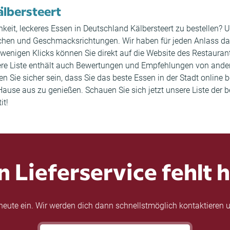
Kälbersteert
keit, leckeres Essen in Deutschland Kälbersteert zu bestellen? 
üchen und Geschmacksrichtungen. Wir haben für jeden Anlass das
 wenigen Klicks können Sie direkt auf die Website des Restaura
ere Liste enthält auch Bewertungen und Empfehlungen von ande
Sie sicher sein, dass Sie das beste Essen in der Stadt online b
use aus zu genießen. Schauen Sie sich jetzt unsere Liste der b
it!
n Lieferservice fehlt h
eute ein. Wir werden dich dann schnellstmöglich kontaktieren u