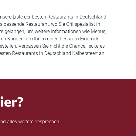
Unsere Liste der besten Restaurants in Deutschland
 passende Restaurant, wo Sie Grillspezialist in
nts gelangen, um weitere Informationen wie Menüs,
ren Kunden, um Ihnen einen besseren Eindruck
estellen. Verpassen Sie nicht die Chance, leckeres
esten Restaurants in Deutschland Kälbersteert an
ier?
nd alles weitere besprechen.