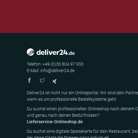
Telefon: +49 (0)30 804 97 933
E-Mail: info@deliver24.de
Deliver24 ist nicht nur ein Onlineportal. Wir sind dein Partne
wenn es um professionelle Bestellsysteme geht.
Du suchst einen professionellen Onlineshop nach deinem C
und genau nach deinen Bedürfnissen?
Lieferservice-Onlineshop.de
Du suchst eine digitale Speisekarte für dein Restaurant, bei
der deine Gäste die Speisen ganz individuell