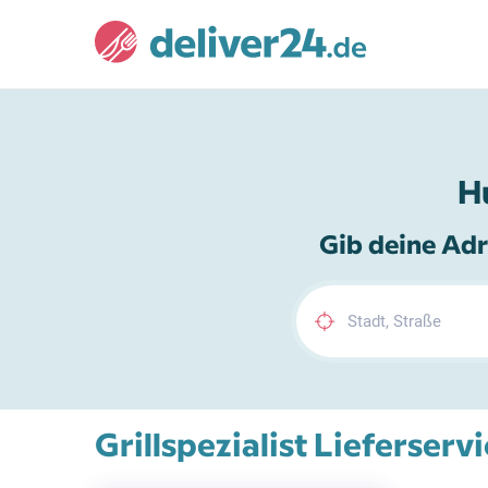
H
Gib deine Adr
Grillspezialist Lieferserv