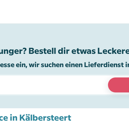
unger? Bestell dir etwas Leckere
esse ein, wir suchen einen Lieferdienst i
ice in Kälbersteert