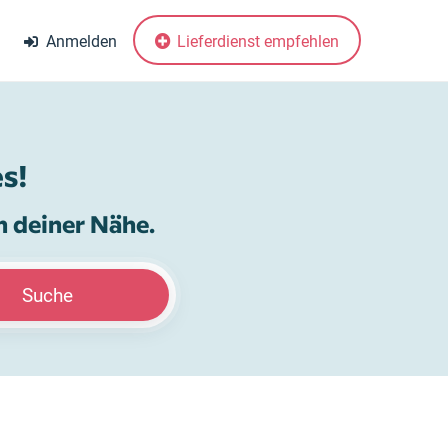
Anmelden
Lieferdienst empfehlen
s!
n deiner Nähe.
Suche