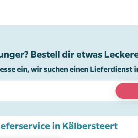
unger? Bestell dir etwas Leckere
esse ein, wir suchen einen Lieferdienst i
ieferservice in Kälbersteert