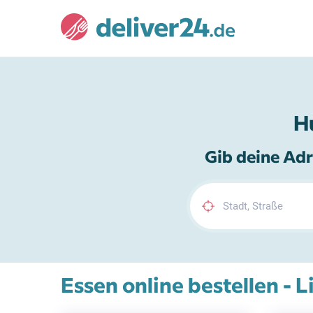
H
Gib deine Adr
Essen online bestellen - L