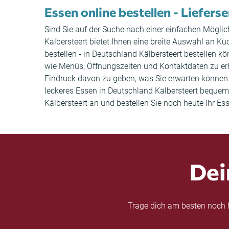
Essen online bestellen - Lieferse
Sind Sie auf der Suche nach einer einfachen Möglich
Kälbersteert bietet Ihnen eine breite Auswahl an 
bestellen - in Deutschland Kälbersteert bestellen 
wie Menüs, Öffnungszeiten und Kontaktdaten zu er
Eindruck davon zu geben, was Sie erwarten können. S
leckeres Essen in Deutschland Kälbersteert bequem 
Kälbersteert an und bestellen Sie noch heute Ihr Es
Dei
Trage dich am besten noch h