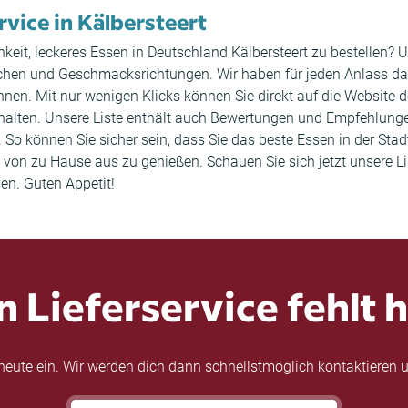
rvice in Kälbersteert
keit, leckeres Essen in Deutschland Kälbersteert zu bestellen? 
Küchen und Geschmacksrichtungen. Wir haben für jeden Anlass d
können. Mit nur wenigen Klicks können Sie direkt auf die Website
halten. Unsere Liste enthält auch Bewertungen und Empfehlung
o können Sie sicher sein, dass Sie das beste Essen in der Stadt
von zu Hause aus zu genießen. Schauen Sie sich jetzt unsere Li
sen. Guten Appetit!
n Lieferservice fehlt h
eute ein. Wir werden dich dann schnellstmöglich kontaktieren u