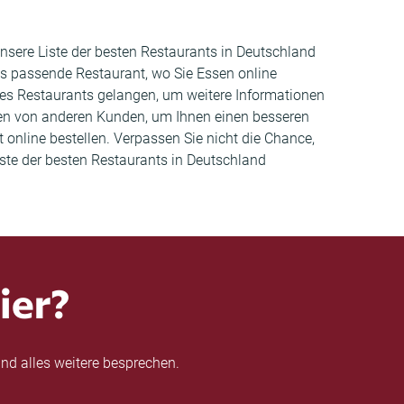
Unsere Liste der besten Restaurants in Deutschland
as passende Restaurant, wo Sie Essen online
 des Restaurants gelangen, um weitere Informationen
en von anderen Kunden, um Ihnen einen besseren
 online bestellen. Verpassen Sie nicht die Chance,
ste der besten Restaurants in Deutschland
ier?
nd alles weitere besprechen.