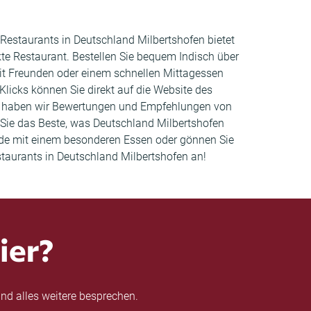
n Restaurants in Deutschland Milbertshofen bietet
e Restaurant. Bestellen Sie bequem Indisch über
it Freunden oder einem schnellen Mittagessen
Klicks können Sie direkt auf die Website des
em haben wir Bewertungen und Empfehlungen von
Sie das Beste, was Deutschland Milbertshofen
unde mit einem besonderen Essen oder gönnen Sie
estaurants in Deutschland Milbertshofen an!
ier?
nd alles weitere besprechen.