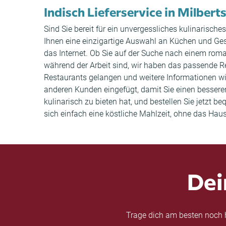
Indisch Lieferservice in Milbert
Sind Sie bereit für ein unvergessliches kulinarisch
Ihnen eine einzigartige Auswahl an Küchen und Ge
das Internet. Ob Sie auf der Suche nach einem ro
während der Arbeit sind, wir haben das passende Re
Restaurants gelangen und weitere Informationen 
anderen Kunden eingefügt, damit Sie einen besser
kulinarisch zu bieten hat, und bestellen Sie jetzt
sich einfach eine köstliche Mahlzeit, ohne das Haus
Dei
Trage dich am besten noch h