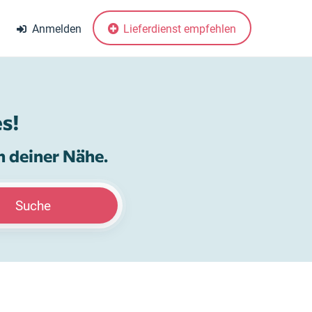
Anmelden
Lieferdienst empfehlen
s!
n deiner Nähe.
Suche