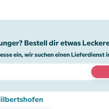
unger? Bestell dir etwas Leckere
esse ein, wir suchen einen Lieferdienst i
Milbertshofen