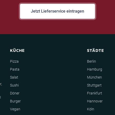
Jetzt Lieferservice eintragen
KÜCHE
STÄDTE
Pizza
Berlin
Pasta
Hamburg
Salat
München
r,
Sushi
Stuttgart
Döner
Frankfurt
I
Burger
Hannover
Vegan
Köln