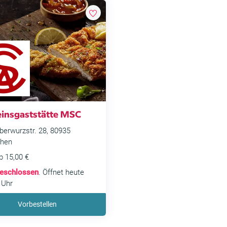
einsgaststätte MSC
erwurzstr. 28, 80935
hen
b 15,00 €
eschlossen
. Öffnet heute
 Uhr
Vorbestellen