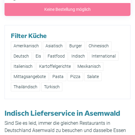
Keine Bestellung möglich
Filter Küche
Amerikanisch
Asiatisch
Burger
Chinesisch
Deutsch
Eis
Fastfood
Indisch
International
Italienisch
Kartoffelgerichte
Mexikanisch
Mittagsangebote
Pasta
Pizza
Salate
Thailändisch
Türkisch
Indisch Lieferservice in Asemwald
Sind Sie es leid, immer die gleichen Restaurants in
Deutschland Asemwald zu besuchen und dasselbe Essen