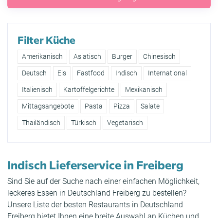
Filter Küche
Amerikanisch
Asiatisch
Burger
Chinesisch
Deutsch
Eis
Fastfood
Indisch
International
Italienisch
Kartoffelgerichte
Mexikanisch
Mittagsangebote
Pasta
Pizza
Salate
Thailändisch
Türkisch
Vegetarisch
Indisch Lieferservice in Freiberg
Sind Sie auf der Suche nach einer einfachen Möglichkeit,
leckeres Essen in Deutschland Freiberg zu bestellen?
Unsere Liste der besten Restaurants in Deutschland
Freiberg bietet Ihnen eine breite Auswahl an Küchen und