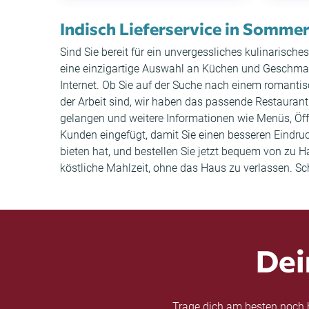
Indisch Lieferservice in Sommer
Sind Sie bereit für ein unvergessliches kulinarisc
eine einzigartige Auswahl an Küchen und Geschmac
Internet. Ob Sie auf der Suche nach einem romant
der Arbeit sind, wir haben das passende Restaurant
gelangen und weitere Informationen wie Menüs, Ö
Kunden eingefügt, damit Sie einen besseren Eindr
bieten hat, und bestellen Sie jetzt bequem von zu 
köstliche Mahlzeit, ohne das Haus zu verlassen. Sc
Dei
Trage dich am besten noch h