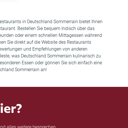
 Restaurants in Deutschland Sommerrain bietet Ihnen
aurant. Bestellen Sie bequem Indisch über das
Freunden oder einem schnellen Mittagessen während
en Sie direkt auf die Website des Restaurants
 Bewertungen und Empfehlungen von anderen
Beste, was Deutschland Sommerrain kulinarisch zu
besonderen Essen oder gönnen Sie sich einfach eine
tschland Sommerrain an!
ier?
nd alles weitere besprechen.