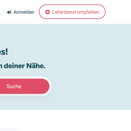
Anmelden
Lieferdienst empfehlen
s!
n deiner Nähe.
Suche