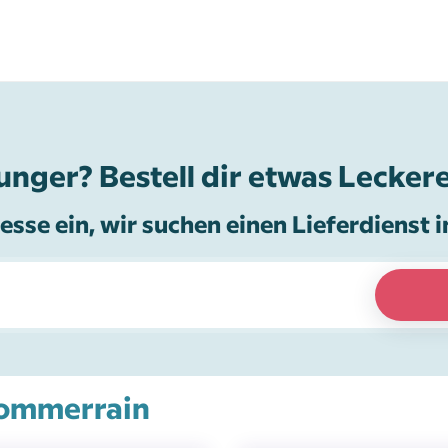
unger? Bestell dir etwas Leckere
esse ein, wir suchen einen Lieferdienst i
 Sommerrain