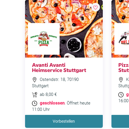
Avanti Avanti
Pizz
Heimservice Stuttgart
Stut
Ostendstr. 18, 70190
Ko
Stuttgart
Stutt
ab 8,00 €
g
16:00
geschlossen
. Öffnet heute
11:00 Uhr
Vorbestellen