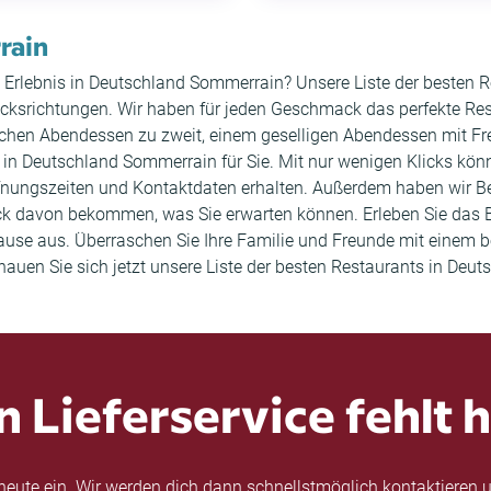
rain
hes Erlebnis in Deutschland Sommerrain? Unsere Liste der besten
ksrichtungen. Wir haben für jeden Geschmack das perfekte Rest
ischen Abendessen zu zweit, einem geselligen Abendessen mit 
 in Deutschland Sommerrain für Sie. Mit nur wenigen Klicks könn
ffnungszeiten und Kontaktdaten erhalten. Außerdem haben wir
uck davon bekommen, was Sie erwarten können. Erleben Sie das 
Hause aus. Überraschen Sie Ihre Familie und Freunde mit einem 
hauen Sie sich jetzt unsere Liste der besten Restaurants in Deu
n Lieferservice fehlt h
eute ein. Wir werden dich dann schnellstmöglich kontaktieren u