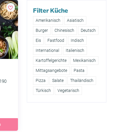
Filter Küche
Amerikanisch
Asiatisch
Burger
Chinesisch
Deutsch
Eis
Fastfood
Indisch
International
Italienisch
Kartoffelgerichte
Mexikanisch
Mittagsangebote
Pasta
Pizza
Salate
Thailändisch
190
Türkisch
Vegetarisch
h